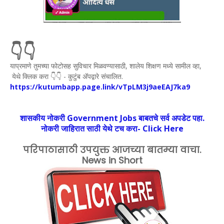
👇👇
याप्रमाणे तुमच्या फोटोसह सुविचार मिळवण्यासाठी, शालेय शिक्षण मध्ये सामील व्हा,
येथे क्लिक करा 👇👇 - कुटुंब अ‍ॅपद्वारे संचालित.
https://kutumbapp.page.link/vTpLM3j9aeEAJ7ka9
शासकीय नोकरी Government Jobs बाबतचे सर्व अपडेट पहा.
नोकरी जाहिरात साठी येथे टच करा- Click Here
परिपाठासाठी उपयुक्त आजच्या बातम्या वाचा.
News in Short