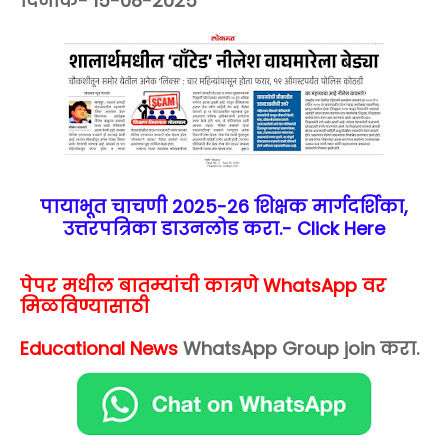
दिनांक- 15-08-2025
पायाभूत चाचणी 2025-26 शिक्षक मार्गदर्शिका,
उत्तरपत्रिका डाउनलोड करा.-
Click Here
पेपर मधील बातम्यांची कात्रणे WhatsApp वर
मिळविण्यासाठी
Educational News
WhatsApp Group join करा.