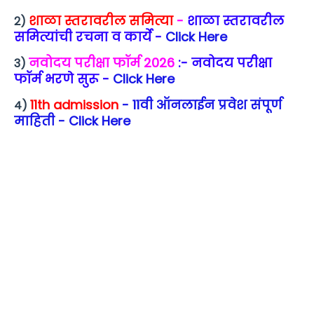
शाळा स्तरावरील समित्या
-
शाळा स्तरावरील
2)
समित्यांची रचना व कार्ये -
Click Here
नवोदय परीक्षा फॉर्म 2026
:- नवोदय परीक्षा
3)
फॉर्म भरणे सुरू -
Click Here
11th admission
- 11वी ऑनलाईन प्रवेश संपूर्ण
4)
माहिती - Click Here