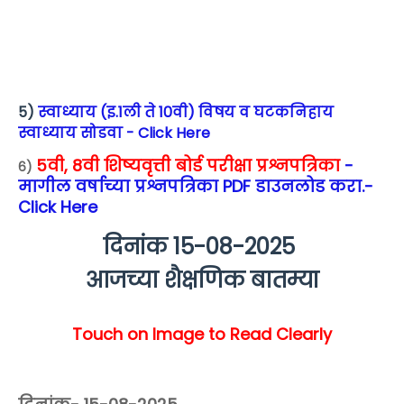
5)
स्वाध्याय (इ.1ली ते 10वी) विषय व घटकनिहाय
स्वाध्याय सोडवा - Click Here
5वी, 8वी शिष्यवृत्ती बोर्ड परीक्षा प्रश्नपत्रिका
-
6)
मागील वर्षाच्या प्रश्नपत्रिका PDF डाउनलोड करा.-
Click Here
दिनांक 15
-08
-2025
आजच्या शैक्षणिक बातम्या
Touch on Image to Read Clearly