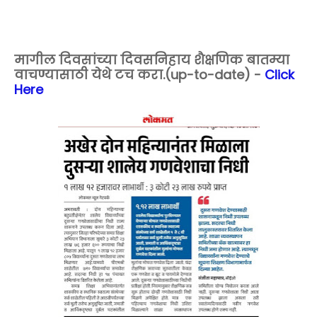
मागील दिवसांच्या दिवसनिहाय शैक्षणिक बातम्या
वाचण्यासाठी येथे टच करा.(up-to-date) -
Click
Here