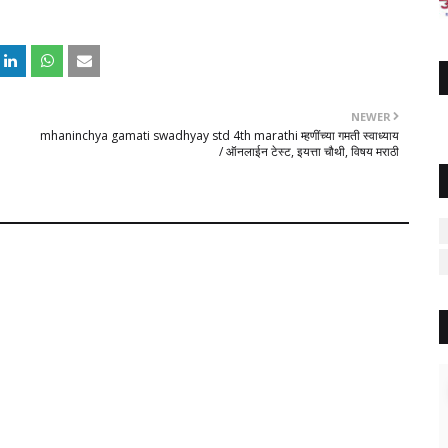
NEWER
mhaninchya gamati swadhyay std 4th marathi म्हणींच्या गमती स्वाध्याय
/ ऑनलाईन टेस्ट, इयत्ता चौथी, विषय मराठी