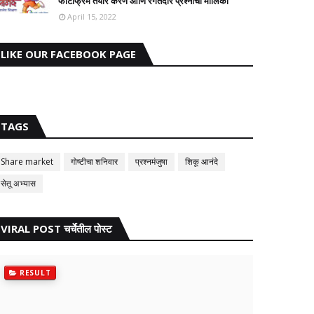
फोटोफ्रेम तयार करणे आणि रंगतदार प्रश्नांची मालिका
April 15, 2022
LIKE OUR FACEBOOK PAGE
TAGS
Share market
गोष्टीचा शनिवार
प्रश्नमंजुषा
शिकू आनंदे
सेतू अभ्यास
VIRAL POST चर्चेतील पोस्ट
RESULT