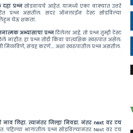
ल
दहा प्रश्न
सोडवायचे आहेत. यामध्ये
एका वाक्यात उत्तरे
ारित प्रश्न असतील.
सदर ऑनलाईन टेस्ट सोडविल्या
ये लिहून घेऊ शकता.
नात्मक अभ्यासाचा प्रश्न
दिलेला आहे. तो प्रश्न तुम्ही टेस्ट
 नाहीत. हा प्रश्न तोंडी किंवा प्रात्यक्षिक स्वरुपात असेल.
मिळविणे, संग्रह करणे.... अशा स्वरुपातील प्रश्न असतील.
चे नाव लिहा. त्यानंतर जिल्हा निवडा. नंतर next वर टच
त. पहिल्या भागातील प्रश्न सोडविल्यानंतर Next वर टच