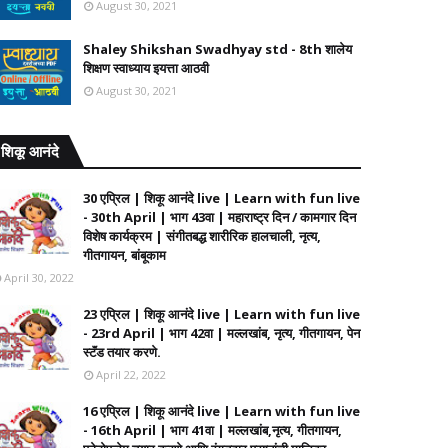
August 30, 2021
Shaley Shikshan Swadhyay std - 8th शालेय
शिक्षण स्वाध्याय इयत्ता आठवी
August 30, 2021
शिकू आनंदे
30 एप्रिल | शिकू आनंदे live | Learn with fun live
- 30th April | भाग 43वा | महाराष्ट्र दिन / कामगार दिन
विशेष कार्यक्रम | संगीतबद्ध शारीरिक हालचाली, नृत्य,
गीतगायन, बांबूकाम
April 30, 2022
23 एप्रिल | शिकू आनंदे live | Learn with fun live
- 23rd April | भाग 42वा | मल्लखांब, नृत्य, गीतगायन, पेन
स्टॅंड तयार करणे.
April 22, 2022
16 एप्रिल | शिकू आनंदे live | Learn with fun live
- 16th April | भाग 41वा | मल्लखांब,नृत्य, गीतगायन,