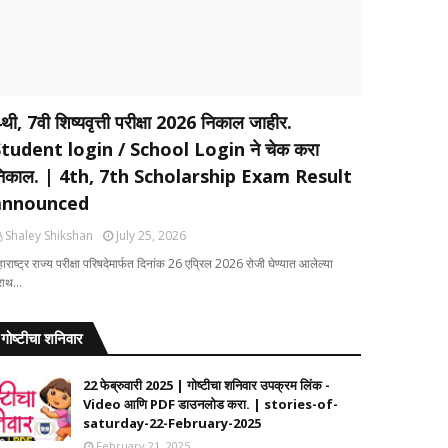
थी, 7वी शिष्यवृत्ती परीक्षा 2026 निकाल जाहीर.
tudent login / School Login ने चेक करा
िकाल. | 4th, 7th Scholarship Exam Result
announced
Shaley Shikshan
July 25, 2026
ाराष्ट्र राज्य परीक्षा परिषदेमार्फत दिनांक 26 एप्रिल 2026 रोजी घेण्यात आलेल्या
्राथ…
गोष्टीचा शनिवार
22 फेब्रुवारी 2025 | गोष्टीचा शनिवार उपक्रम लिंक -
Video आणि PDF डाउनलोड करा. | stories-of-
saturday-22-February-2025
February 21, 2025