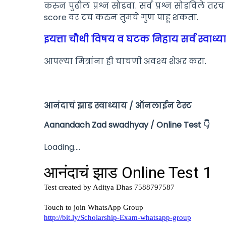
करुन पुढील प्रश्न सोडवा. सर्व प्रश्न सोडविले 
score वर टच करुन तुमचे गुण पाहू शकता.
इयत्ता चौथी विषय व घटक निहाय सर्व स्वाध्य
आपल्या मित्रांना ही चाचणी अवश्य शेअर करा.
आनंदाचं झाड स्वाध्याय / ऑनलाईन टेस्ट
Aanandach Zad swadhyay /
Online Test 👇
Loading....