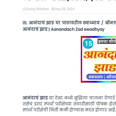
Shaley Shikshan
May 28, 2024
15. आनंदाचं झाड या पाठावरील स्वाध्याय / ऑनला
आनंदाचं झाड | Aanandach Zad swadhyay
आनंदाचं झाड
या टेस्ट मध्ये बुद्धिला चालना देणारे
तसेच इतर स्पर्धा परीक्षेच्या तयारीसाठी पोषक 
स्पर्धा परीक्षेची भिती कमी होण्यास मदत होणार आहे.