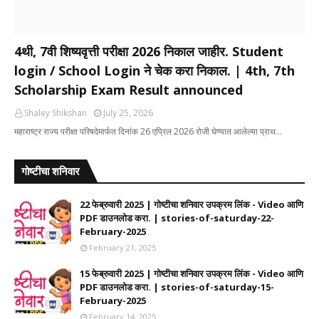
4थी, 7वी शिष्यवृत्ती परीक्षा 2026 निकाल जाहीर. Student
login / School Login ने चेक करा निकाल. | 4th, 7th
Scholarship Exam Result announced
Shaley Shikshan
July 25, 2026
महाराष्ट्र राज्य परीक्षा परिषदेमार्फत दिनांक 26 एप्रिल 2026 रोजी घेण्यात आलेल्या प्राथ…
गोष्टीचा शनिवार
22 फेब्रुवारी 2025 | गोष्टीचा शनिवार उपक्रम लिंक - Video आणि
PDF डाउनलोड करा. | stories-of-saturday-22-
February-2025
February 21, 2025
15 फेब्रुवारी 2025 | गोष्टीचा शनिवार उपक्रम लिंक - Video आणि
PDF डाउनलोड करा. | stories-of-saturday-15-
February-2025
February 14, 2025