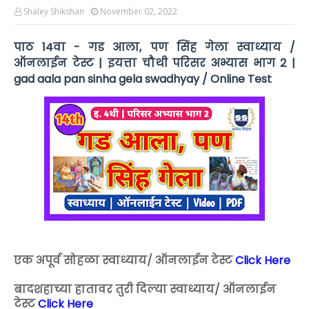
Shaley Shikshan
November 02, 2022
पाठ 14वा - गड आला, पण सिंह गेला स्वाध्याय /
ऑनलाईन टेस्ट | इयत्ता चौथी परिसर अभ्यास भाग 2 |
gad aala pan sinha gela swadhyay / Online Test
एक अपूर्व सोहळा स्वाध्याय/ ऑनलाईन टेस्ट
Click Here
बादशहाच्या हातावर तुरी दिल्या स्वाध्याय/ ऑनलाईन
टेस्ट
Click Here