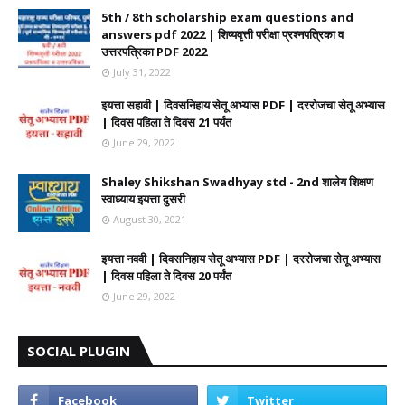
5th / 8th scholarship exam questions and
answers pdf 2022 | शिष्यवृत्ती परीक्षा प्रश्नपत्रिका व
उत्तरपत्रिका PDF 2022
July 31, 2022
इयत्ता सहावी | दिवसनिहाय सेतू अभ्यास PDF | दररोजचा सेतू अभ्यास
| दिवस पहिला ते दिवस 21 पर्यंत
June 29, 2022
Shaley Shikshan Swadhyay std - 2nd शालेय शिक्षण
स्वाध्याय इयत्ता दुसरी
August 30, 2021
इयत्ता नववी | दिवसनिहाय सेतू अभ्यास PDF | दररोजचा सेतू अभ्यास
| दिवस पहिला ते दिवस 20 पर्यंत
June 29, 2022
SOCIAL PLUGIN