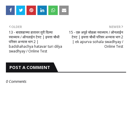
OLDER
NEWER
13 - बादशहाच्या हातावर तुरी दिल्या
15 - एक अपूर्व सोहळा स्वाध्याय / ऑनलाईन
स्वाध्याय / ऑनलाईन टेस्ट | इयत्ता चौथी
टेस्ट | इयत्ता चौथी परिसर अभ्यास भाग 2
परिसर अभ्यास भाग 2 |
| ek apurva sohala swadhyay /
badshahachya hatavar turi dilya
Online Test
swadhyay / Online Test
POST A COMMENT
0 Comments