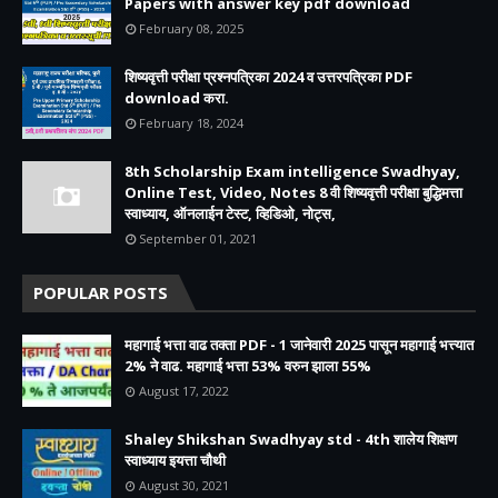
Papers with answer key pdf download
February 08, 2025
शिष्यवृत्ती परीक्षा प्रश्नपत्रिका 2024 व उत्तरपत्रिका PDF
download करा.
February 18, 2024
8th Scholarship Exam intelligence Swadhyay,
Online Test, Video, Notes 8 वी शिष्यवृत्ती परीक्षा बुद्धिमत्ता
स्वाध्याय, ऑनलाईन टेस्ट, व्हिडिओ, नोट्स,
September 01, 2021
POPULAR POSTS
महागाई भत्ता वाढ तक्ता PDF - 1 जानेवारी 2025 पासून महागाई भत्त्यात
2% ने वाढ. महागाई भत्ता 53% वरुन झाला 55%
August 17, 2022
Shaley Shikshan Swadhyay std - 4th शालेय शिक्षण
स्वाध्याय इयत्ता चौथी
August 30, 2021