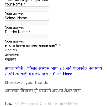
इयत्ता चौथी | परिसर अभ्यास भाग 2 | सर्व पाठावरील स्वाध्याय
सोडविण्यासाठी येथे टच करा - Click Here
Share with your friends.
आपल्या मित्रांना ही चाचणी अवश्य शेअर करा.
Tags:
4थी परिसर अभ्यास भाग 2
इ. 4थी
गड आला पण सिंह गेला