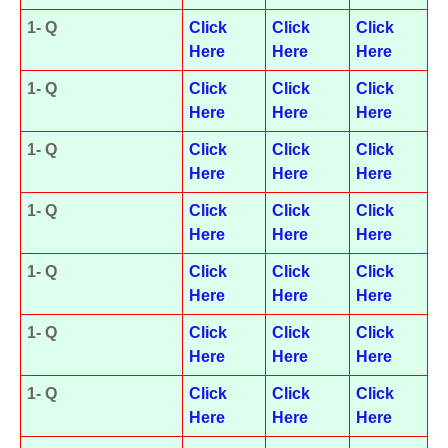
1- Q
Click
Click
Click
Here
Here
Here
1- Q
Click
Click
Click
Here
Here
Here
1- Q
Click
Click
Click
Here
Here
Here
1- Q
Click
Click
Click
Here
Here
Here
1- Q
Click
Click
Click
Here
Here
Here
1- Q
Click
Click
Click
Here
Here
Here
1- Q
Click
Click
Click
Here
Here
Here