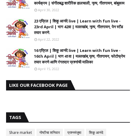
कार्यक्रम | संगीतबद्ध शारीरिक हालचाली, नृत्य, गीतगायन, बांबूकाम
April 30, 2022
23 एप्रिल | शिकू आनंदे live | Learn with fun live -
23rd April | भाग 42वा | मल्लखांब, नृत्य, गीतगायन, पेन स्टॅंड
तयार करणे.
April 22, 2022
16 एप्रिल | शिकू आनंदे live | Learn with fun live -
16th April | भाग 41वा | मल्लखांब,नृत्य, गीतगायन, फोटोफ्रेम
तयार करणे आणि रंगतदार प्रश्नांची मालिका
April 15, 2022
LIKE OUR FACEBOOK PAGE
TAGS
Share market
गोष्टीचा शनिवार
प्रश्नमंजुषा
शिकू आनंदे