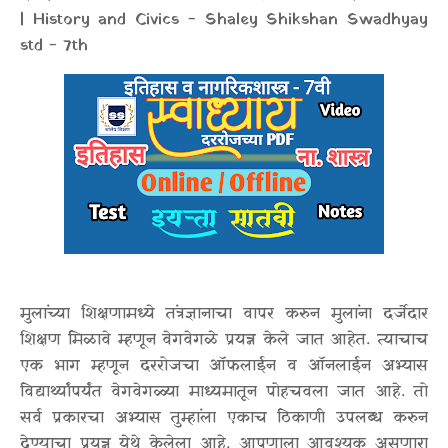
| History and Civics - Shaley Shikshan Swadhyay
std - 7th
मुलांच्या शिक्षणामध्ये तंत्रज्ञानाचा वापर करुन मुलांना दर्जेदार
शिक्षण मिळावे म्हणून वेगवेगळे प्रयत्न केले जात आहेत. त्याचाच
एक भाग म्हणून दररोजचा ऑफलाईन व ऑनलाईन अभ्यास
विद्यार्थ्यांपर्यंत वेगवेगळ्या माध्यमातून पोहचवला जात आहे. तो
सर्व प्रकारचा अभ्यास तुम्हांला एकाच ठिकाणी उपलब्ध करुन
देण्याचा प्रयत्न येथे केलेला आहे. आपणाला आवश्यक असणारा