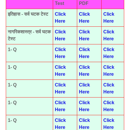
Test
PDF
इतिहास - सर्व घटक टेस्ट
Click
Click
Click
Here
Here
Here
नागरिकशास्त्र - सर्व घटक
Click
Click
Click
टेस्ट
Here
Here
Here
1- Q
Click
Click
Click
Here
Here
Here
1- Q
Click
Click
Click
Here
Here
Here
1- Q
Click
Click
Click
Here
Here
Here
1- Q
Click
Click
Click
Here
Here
Here
1- Q
Click
Click
Click
Here
Here
Here