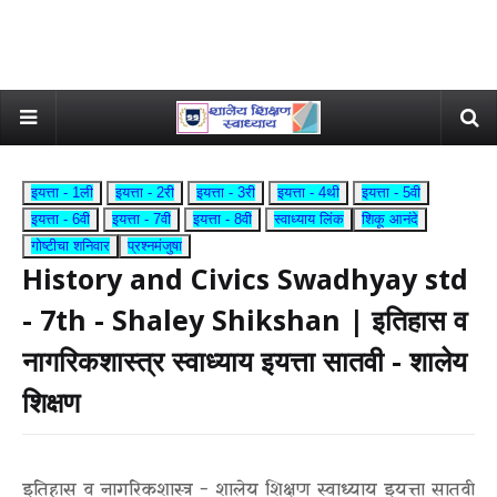
इयत्ता - 1ली
इयत्ता - 2री
इयत्ता - 3री
इयत्ता - 4थी
इयत्ता - 5वी
इयत्ता - 6वी
इयत्ता - 7वी
इयत्ता - 8वी
स्वाध्याय लिंक
शिकू आनंदे
गोष्टीचा शनिवार
प्रश्नमंजुषा
History and Civics Swadhyay std
- 7th - Shaley Shikshan | इतिहास व
नागरिकशास्त्र स्वाध्याय इयत्ता सातवी - शालेय
शिक्षण
इतिहास व नागरिकशास्त्र - शालेय शिक्षण स्वाध्याय इयत्ता सातवी