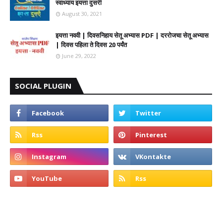
स्वाध्याय इयत्ता दुसरी
August 30, 2021
इयत्ता नववी | दिवसनिहाय सेतू अभ्यास PDF | दररोजचा सेतू अभ्यास
| दिवस पहिला ते दिवस 20 पर्यंत
June 29, 2022
SOCIAL PLUGIN