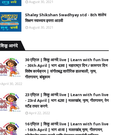
August 30, 2021
Shaley Shikshan Swadhyay std - 8th शालेय
शिक्षण स्वाध्याय इयत्ता आठवी
August 30, 2021
शिकू आनंदे
30 एप्रिल | शिकू आनंदे live | Learn with fun live
- 30th April | भाग 43वा | महाराष्ट्र दिन / कामगार दिन
विशेष कार्यक्रम | संगीतबद्ध शारीरिक हालचाली, नृत्य,
गीतगायन, बांबूकाम
April 30, 2022
23 एप्रिल | शिकू आनंदे live | Learn with fun live
- 23rd April | भाग 42वा | मल्लखांब, नृत्य, गीतगायन, पेन
स्टॅंड तयार करणे.
April 22, 2022
16 एप्रिल | शिकू आनंदे live | Learn with fun live
- 16th April | भाग 41वा | मल्लखांब,नृत्य, गीतगायन,