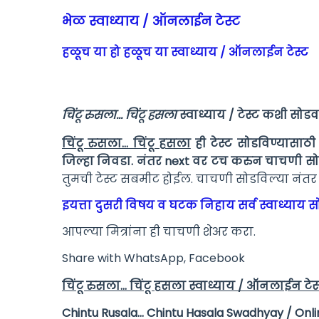
भेळ स्वाध्याय / ऑनलाईन टेस्ट
हळूच या हो हळूच या स्वाध्याय / ऑनलाईन टेस्ट
चिंटू रुसला... चिंटू हसला
स्वाध्याय / टेस्ट कशी सो
चिंटू रुसला... चिंटू हसला
ही
टेस्ट सोडविण्यासाठी
जिल्हा निवडा. नंतर next वर टच करुन चाचणी स
तुमची टेस्ट सबमीट होईल. चाचणी सोडविल्या नंतर
इयत्ता दुसरी विषय व घटक निहाय सर्व स्वाध्याय स
आपल्या मित्रांना ही चाचणी शेअर करा.
Share with WhatsApp, Facebook
चिंटू रुसला... चिंटू हसला स्वाध्याय / ऑनलाईन टेस
Chintu Rusala... Chintu Hasala Swadhyay / Onl