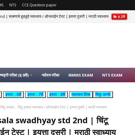
MS
NTS
CCE Question paper
चे बुडबुडे स्वाध्याय / ऑनलाईन टेस्ट | इयत्ता दुसरी | मराठी स्वाध्याय
इ.2री
ष्यवृत्ती परीक्षा (इ.8वी)
नवोदय परीक्षा
NMMS EXAM
NTS EXAM
इयत्ता - 6वी
इयत्ता - 7वी
इयत्ता - 8वी
स्वाध्याय लिंक
शिकू आनंदे
सला... चिंटू हसला स्वाध्याय / ऑनलाईन टेस्ट | इयत्ता दुसरी | मराठी स्वाध्याय
ala swadhyay std 2nd | चिंटू
न टेस्ट | इयत्ता दुसरी | मराठी स्वाध्याय