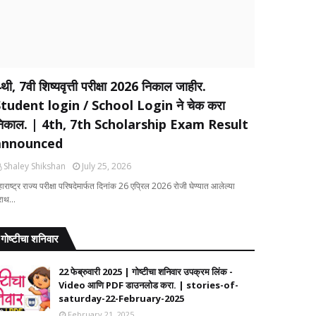
थी, 7वी शिष्यवृत्ती परीक्षा 2026 निकाल जाहीर.
tudent login / School Login ने चेक करा
िकाल. | 4th, 7th Scholarship Exam Result
announced
Shaley Shikshan
July 25, 2026
ाराष्ट्र राज्य परीक्षा परिषदेमार्फत दिनांक 26 एप्रिल 2026 रोजी घेण्यात आलेल्या
्राथ…
गोष्टीचा शनिवार
22 फेब्रुवारी 2025 | गोष्टीचा शनिवार उपक्रम लिंक -
Video आणि PDF डाउनलोड करा. | stories-of-
saturday-22-February-2025
February 21, 2025