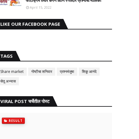
फोटोफ्रेम तयार करणे आणि रंगतदार प्रश्नांची मालिका
April 15, 2022
LIKE OUR FACEBOOK PAGE
TAGS
Share market
गोष्टीचा शनिवार
प्रश्नमंजुषा
शिकू आनंदे
सेतू अभ्यास
VIRAL POST चर्चेतील पोस्ट
RESULT