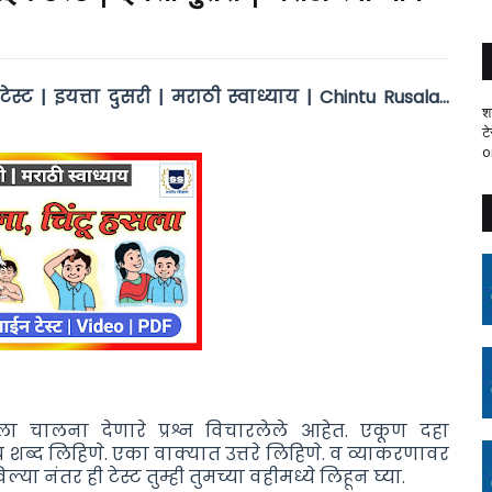
स्ट | इयत्ता दुसरी | मराठी स्वाध्याय | Chintu Rusala...
श
ट
o
धिला चालना देणारे प्रश्न विचारलेले आहेत. एकूण
दहा
य शब्द लिहिणे. एका वाक्यात उत्तरे लिहिणे. व व्याकरणावर
ा नंतर ही टेस्ट तुम्ही तुमच्या वहीमध्ये लिहून घ्या.