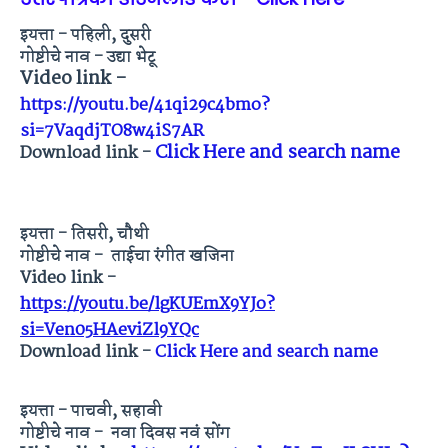
इयत्ता - पहिली, दुसरी
गोष्टीचे नाव - उद्या भेटू
Video link -
https://youtu.be/41qi29c4bmo?
si=7VaqdjTO8w4iS7AR
Click Here and search name
Download link -
इयत्ता - तिसरी, चौथी
गोष्टीचे नाव - ताईचा रंगीत खजिना
Video link -
https://youtu.be/lgKUEmX9YJo?
si=Ven05HAeviZl9YQc
Download link -
Click Here and search name
इयत्ता - पाचवी, सहावी
गोष्टीचे नाव -
नवा दिवस नवं सोंग