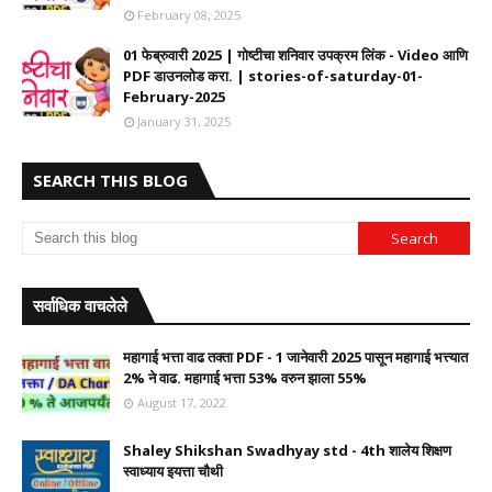
February 08, 2025
01 फेब्रुवारी 2025 | गोष्टीचा शनिवार उपक्रम लिंक - Video आणि
PDF डाउनलोड करा. | stories-of-saturday-01-
February-2025
January 31, 2025
SEARCH THIS BLOG
सर्वाधिक वाचलेले
महागाई भत्ता वाढ तक्ता PDF - 1 जानेवारी 2025 पासून महागाई भत्त्यात
2% ने वाढ. महागाई भत्ता 53% वरुन झाला 55%
August 17, 2022
Shaley Shikshan Swadhyay std - 4th शालेय शिक्षण
स्वाध्याय इयत्ता चौथी