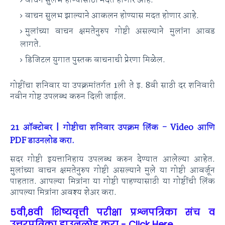
वाचन सुलभ होण्यासाठी मदत होणार आहे.
वाचन सुलभ झाल्याने आकलन होण्यास मदत होणार आहे.
मुलांच्या वाचन क्षमतेनुरुप गोष्टी असल्याने मुलांना आवड
लागते.
डिजिटल युगात पुस्तक वाचनाची प्रेरणा मिळेल.
गोष्टींचा शनिवार या उपक्रमांतर्गत 1ली ते इ. 8वी साठी दर शनिवारी
नवीन गोष्ट उपलब्ध करुन दिली जाईल.
21 ऑक्टोबर | गोष्टीचा शनिवार उपक्रम लिंक - Video आणि
PDF डाउनलोड करा.
सदर गोष्टी इयत्तानिहाय उपलब्ध करुन देण्यात आलेल्या आहेत.
मुलांच्या वाचन क्षमतेनुरुप गोष्टी असल्याने मुले या गोष्टी आवर्जून
पाहतात. आपल्या मित्रांना या गोष्टी पाहण्यासाठी या गोष्टींची लिंक
आपल्या मित्रांना अवश्य शेअर करा.
5वी,8वी शिष्यवृत्ती परीक्षा प्रश्नपत्रिका संच व
उत्तरपत्रिका डाउनलोड करा - Click Here