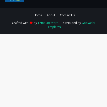
Home
About
Contact Us
Crafted with
by
TemplatesYard
| Distributed by
Gooyaabi
Templates