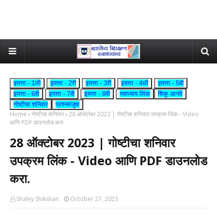
इयत्ता - 1ली
इयत्ता - 2री
इयत्ता - 3री
इयत्ता - 4थी
इयत्ता - 5वी
इयत्ता - 6वी
इयत्ता - 7वी
इयत्ता - 8वी
स्वाध्याय लिंक
शिकू आनंदे
गोष्टीचा शनिवार
प्रश्नमंजुषा
Home
गोष्टीचा शनिवार
28 ऑक्टोबर 2023 | गोष्टीचा शनिवार उपक्रम लिंक - Video
आणि PDF डाउनलोड करा.
28 ऑक्टोबर 2023 | गोष्टीचा शनिवार
उपक्रम लिंक - Video आणि PDF डाउनलोड
करा.
Shaley Shikshan
October 27, 2023