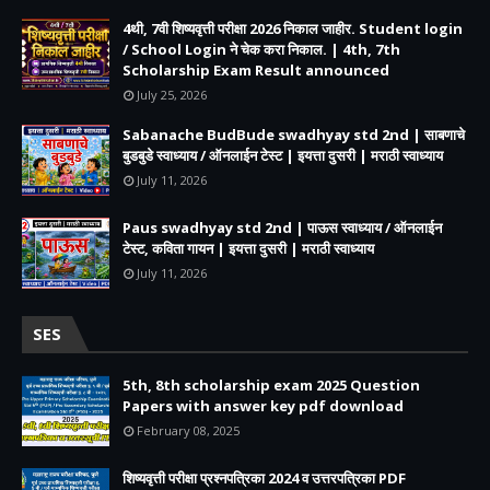
4थी, 7वी शिष्यवृत्ती परीक्षा 2026 निकाल जाहीर. Student login
/ School Login ने चेक करा निकाल. | 4th, 7th
Scholarship Exam Result announced
July 25, 2026
Sabanache BudBude swadhyay std 2nd | साबणाचे
बुडबुडे स्वाध्याय / ऑनलाईन टेस्ट | इयत्ता दुसरी | मराठी स्वाध्याय
July 11, 2026
Paus swadhyay std 2nd | पाऊस स्वाध्याय / ऑनलाईन
टेस्ट, कविता गायन | इयत्ता दुसरी | मराठी स्वाध्याय
July 11, 2026
SES
5th, 8th scholarship exam 2025 Question
Papers with answer key pdf download
February 08, 2025
शिष्यवृत्ती परीक्षा प्रश्नपत्रिका 2024 व उत्तरपत्रिका PDF