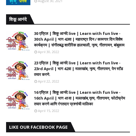
August 30, 2021
शिकू आनंदे
30 एप्रिल | शिकू आनंदे live | Learn with fun live -
30th April | भाग 43वा | महाराष्ट्र दिन / कामगार दिन विशेष
कार्यक्रम | संगीतबद्ध शारीरिक हालचाली, नृत्य, गीतगायन, बांबूकाम
April 30, 2022
23 एप्रिल | शिकू आनंदे live | Learn with fun live -
23rd April | भाग 42वा | मल्लखांब, नृत्य, गीतगायन, पेन स्टॅंड
तयार करणे.
April 22, 2022
16 एप्रिल | शिकू आनंदे live | Learn with fun live -
16th April | भाग 41वा | मल्लखांब,नृत्य, गीतगायन, फोटोफ्रेम
तयार करणे आणि रंगतदार प्रश्नांची मालिका
April 15, 2022
LIKE OUR FACEBOOK PAGE