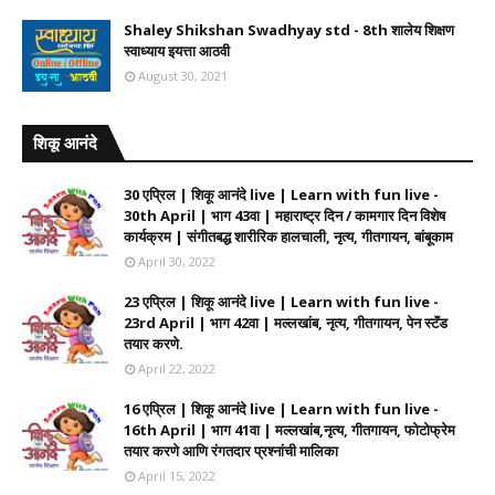
Shaley Shikshan Swadhyay std - 8th शालेय शिक्षण
स्वाध्याय इयत्ता आठवी
August 30, 2021
शिकू आनंदे
30 एप्रिल | शिकू आनंदे live | Learn with fun live -
30th April | भाग 43वा | महाराष्ट्र दिन / कामगार दिन विशेष
कार्यक्रम | संगीतबद्ध शारीरिक हालचाली, नृत्य, गीतगायन, बांबूकाम
April 30, 2022
23 एप्रिल | शिकू आनंदे live | Learn with fun live -
23rd April | भाग 42वा | मल्लखांब, नृत्य, गीतगायन, पेन स्टॅंड
तयार करणे.
April 22, 2022
16 एप्रिल | शिकू आनंदे live | Learn with fun live -
16th April | भाग 41वा | मल्लखांब,नृत्य, गीतगायन, फोटोफ्रेम
तयार करणे आणि रंगतदार प्रश्नांची मालिका
April 15, 2022