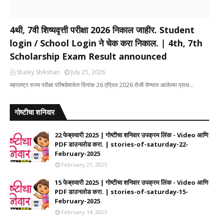
4थी, 7वी शिष्यवृत्ती परीक्षा 2026 निकाल जाहीर. Student
login / School Login ने चेक करा निकाल. | 4th, 7th
Scholarship Exam Result announced
Shaley Shikshan
July 25, 2026
महाराष्ट्र राज्य परीक्षा परिषदेमार्फत दिनांक 26 एप्रिल 2026 रोजी घेण्यात आलेल्या प्राथ…
गोष्टीचा शनिवार
22 फेब्रुवारी 2025 | गोष्टीचा शनिवार उपक्रम लिंक - Video आणि
PDF डाउनलोड करा. | stories-of-saturday-22-
February-2025
February 21, 2025
15 फेब्रुवारी 2025 | गोष्टीचा शनिवार उपक्रम लिंक - Video आणि
PDF डाउनलोड करा. | stories-of-saturday-15-
February-2025
February 14, 2025