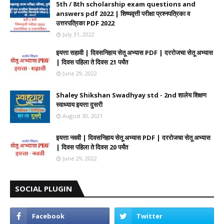
5th / 8th scholarship exam questions and
answers pdf 2022 | शिष्यवृत्ती परीक्षा प्रश्नपत्रिका व
उत्तरपत्रिका PDF 2022
July 31, 2022
इयत्ता सहावी | दिवसनिहाय सेतू अभ्यास PDF | दररोजचा सेतू अभ्यास
| दिवस पहिला ते दिवस 21 पर्यंत
June 29, 2022
Shaley Shikshan Swadhyay std - 2nd शालेय शिक्षण
स्वाध्याय इयत्ता दुसरी
August 30, 2021
इयत्ता नववी | दिवसनिहाय सेतू अभ्यास PDF | दररोजचा सेतू अभ्यास
| दिवस पहिला ते दिवस 20 पर्यंत
June 29, 2022
SOCIAL PLUGIN