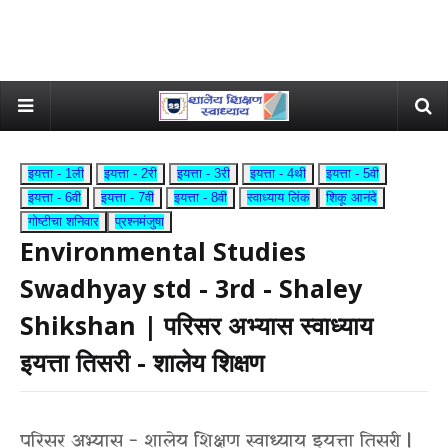
इयत्ता - 1ली
इयत्ता - 2री
इयत्ता - 3री
इयत्ता - 4थी
इयत्ता - 5वी
इयत्ता - 6वी
इयत्ता - 7वी
इयत्ता - 8वी
स्वाध्याय लिंक
शिकू आनंदे
गोष्टीचा शनिवार
प्रश्नमंजुषा
Environmental Studies
Swadhyay std - 3rd - Shaley
Shikshan | परिसर अभ्यास स्वाध्याय
इयत्ता तिसरी - शालेय शिक्षण
परिसर अभ्यास - शालेय शिक्षण स्वाध्याय इयत्ता तिसरी |