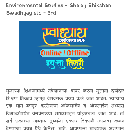
Environmental Studies - Shaley Shikshan
Swadhyay std - 3rd
मुलांच्या शिक्षणामध्ये तंत्रज्ञानाचा वापर करुन मुलांना दर्जेदार
शिक्षण मिळावे म्हणून वेगवेगळे प्रयत्न केले जात आहेत. त्याचाच
एक भाग म्हणून दररोजचा ऑफलाईन व ऑनलाईन अभ्यास
विद्यार्थ्यांपर्यंत वेगवेगळ्या माध्यमातून पोहचवला जात आहे. तो
सर्व प्रकारचा अभ्यास तुम्हांला एकाच ठिकाणी उपलब्ध करुन
देण्याचा प्रयत्न येथे केलेला आहे. आपणाला आवश्यक असणारा