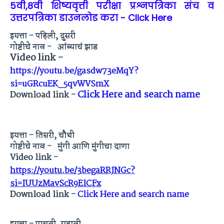
5वी,8वी शिष्यवृत्ती परीक्षा प्रश्नपत्रिका संच व
उत्तरपत्रिका डाउनलोड करा - Click Here
इयत्ता - पहिली, दुसरी
गोष्टीचे नाव - आंब्याचं झाड
Video link -
https://youtu.be/gasdw73eMqY?
si=uGRcuEK_5qvWVSmX
Click Here and search name
Download link -
इयत्ता - तिसरी, चौथी
गोष्टीचे नाव - मुंगी आणि मुंगीचा दाणा
Video link -
https://youtu.be/3begaRRJNGc?
si=IUUzMavScR9ElCFx
Download link -
Click Here and search name