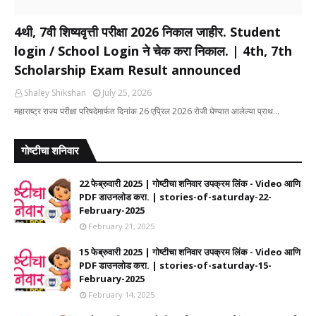
4थी, 7वी शिष्यवृत्ती परीक्षा 2026 निकाल जाहीर. Student
login / School Login ने चेक करा निकाल. | 4th, 7th
Scholarship Exam Result announced
Shaley Shikshan
July 25, 2026
महाराष्ट्र राज्य परीक्षा परिषदेमार्फत दिनांक 26 एप्रिल 2026 रोजी घेण्यात आलेल्या प्राथ…
गोष्टीचा शनिवार
22 फेब्रुवारी 2025 | गोष्टीचा शनिवार उपक्रम लिंक - Video आणि
PDF डाउनलोड करा. | stories-of-saturday-22-
February-2025
February 21, 2025
15 फेब्रुवारी 2025 | गोष्टीचा शनिवार उपक्रम लिंक - Video आणि
PDF डाउनलोड करा. | stories-of-saturday-15-
February-2025
February 14, 2025