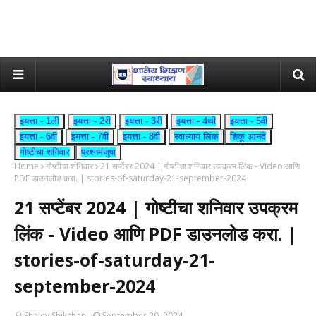
इयत्ता - 1ली
इयत्ता - 2री
इयत्ता - 3री
इयत्ता - 4थी
इयत्ता - 5वी
इयत्ता - 6वी
इयत्ता - 7वी
इयत्ता - 8वी
स्वाध्याय लिंक
शिकू आनंदे
गोष्टीचा शनिवार
प्रश्नमंजुषा
Home
गोष्टीचा शनिवार
21 सप्टेंबर 2024 | गोष्टीचा शनिवार उपक्रम लिंक - Video आणि
PDF डाउनलोड करा. | stories-of-saturday-21-september-2024
21 सप्टेंबर 2024 | गोष्टीचा शनिवार उपक्रम
लिंक - Video आणि PDF डाउनलोड करा. |
stories-of-saturday-21-
september-2024
Shaley Shikshan
September 20, 2024