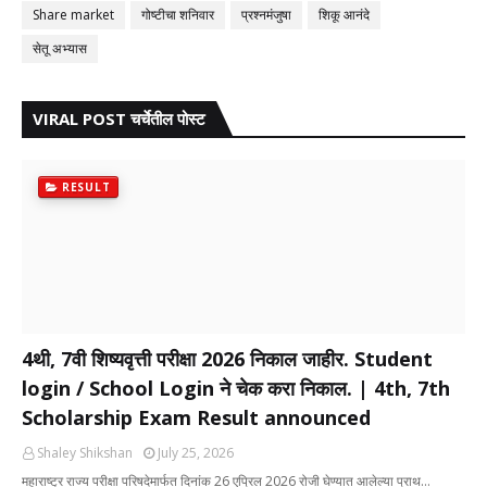
Share market
गोष्टीचा शनिवार
प्रश्नमंजुषा
शिकू आनंदे
सेतू अभ्यास
VIRAL POST चर्चेतील पोस्ट
RESULT
4थी, 7वी शिष्यवृत्ती परीक्षा 2026 निकाल जाहीर. Student
login / School Login ने चेक करा निकाल. | 4th, 7th
Scholarship Exam Result announced
Shaley Shikshan
July 25, 2026
महाराष्ट्र राज्य परीक्षा परिषदेमार्फत दिनांक 26 एप्रिल 2026 रोजी घेण्यात आलेल्या प्राथ…