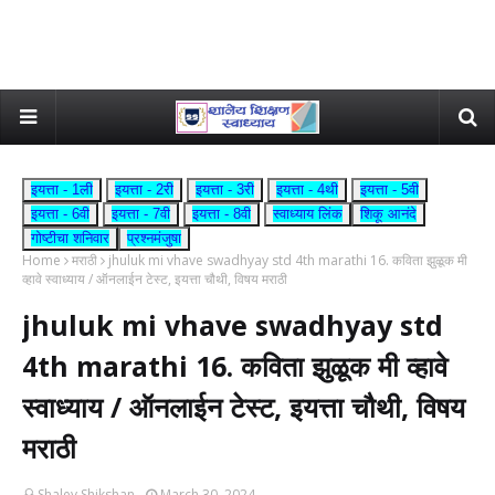
इयत्ता - 1ली
इयत्ता - 2री
इयत्ता - 3री
इयत्ता - 4थी
इयत्ता - 5वी
इयत्ता - 6वी
इयत्ता - 7वी
इयत्ता - 8वी
स्वाध्याय लिंक
शिकू आनंदे
गोष्टीचा शनिवार
प्रश्नमंजुषा
Home
मराठी
jhuluk mi vhave swadhyay std 4th marathi 16. कविता झुळूक मी
व्हावे स्वाध्याय / ऑनलाईन टेस्ट, इयत्ता चौथी, विषय मराठी
jhuluk mi vhave swadhyay std
4th marathi 16. कविता झुळूक मी व्हावे
स्वाध्याय / ऑनलाईन टेस्ट, इयत्ता चौथी, विषय
मराठी
Shaley Shikshan
March 30, 2024