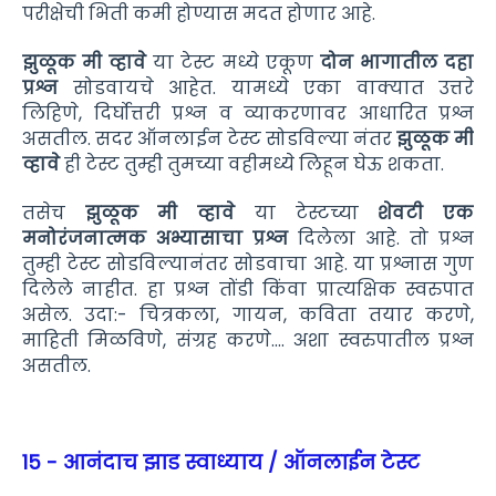
परीक्षेची भिती कमी होण्यास मदत होणार आहे.
झुळूक मी व्हावे
या टेस्ट मध्ये एकूण
दोन भागातील
दहा
प्रश्न
सोडवायचे आहेत. यामध्ये
एका वाक्यात उत्तरे
लिहिणे, दिर्घोत्तरी प्रश्न व व्याकरणावर आधारित प्रश्न
असतील.
सदर ऑनलाईन टेस्ट सोडविल्या नंतर
झुळूक मी
व्हावे
ही टेस्ट तुम्ही तुमच्या वहीमध्ये लिहून घेऊ शकता.
तसेच
झुळूक मी व्हावे
या टेस्टच्या
शेवटी एक
मनोरंजनात्मक अभ्यासाचा प्रश्न
दिलेला आहे. तो प्रश्न
तुम्ही टेस्ट सोडविल्यानंतर सोडवाचा आहे. या प्रश्नास गुण
दिलेले नाहीत. हा प्रश्न तोंडी किंवा प्रात्यक्षिक स्वरुपात
असेल. उदा:- चित्रकला, गायन, कविता तयार करणे,
माहिती मिळविणे, संग्रह करणे.... अशा स्वरुपातील प्रश्न
असतील.
15 - आनंदाच झाड स्वाध्याय / ऑनलाईन टेस्ट