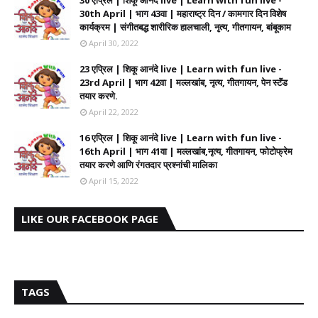
30 एप्रिल | शिकू आनंदे live | Learn with fun live -
30th April | भाग 43वा | महाराष्ट्र दिन / कामगार दिन विशेष
कार्यक्रम | संगीतबद्ध शारीरिक हालचाली, नृत्य, गीतगायन, बांबूकाम
April 30, 2022
23 एप्रिल | शिकू आनंदे live | Learn with fun live -
23rd April | भाग 42वा | मल्लखांब, नृत्य, गीतगायन, पेन स्टॅंड
तयार करणे.
April 22, 2022
16 एप्रिल | शिकू आनंदे live | Learn with fun live -
16th April | भाग 41वा | मल्लखांब,नृत्य, गीतगायन, फोटोफ्रेम
तयार करणे आणि रंगतदार प्रश्नांची मालिका
April 15, 2022
LIKE OUR FACEBOOK PAGE
TAGS