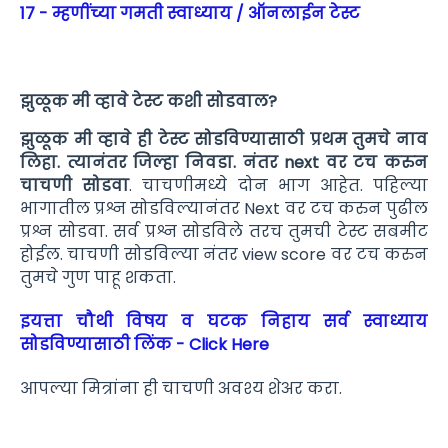
17 - म्हणींच्या गमती स्वाध्याय / ऑनलाईन टेस्ट
झुळूक मी व्हावे टेस्ट कशी सोडवाल?
झुळूक मी व्हावे ही
टेस्ट सोडविण्यासाठी प्रथम तुमचे नाव
लिहा. त्यानंतर जिल्हा निवडा. नंतर next वर टच करुन
चाचणी सोडवा
. चाचणीमध्ये दोन भाग आहेत. पहिल्या
भागातील प्रश्न सोडविल्यानंतर Next वर टच करुन पुढील
प्रश्न सोडवा. सर्व प्रश्न सोडविले तरच तुमची टेस्ट सबमीट
होईल. चाचणी सोडविल्या नंतर view score वर टच करुन
तुमचे गुण पाहू शकता.
इयत्ता चौथी विषय व घटक निहाय सर्व स्वाध्याय
सोडविण्यासाठी लिंक - Click Here
आपल्या मित्रांना ही चाचणी अवश्य शेअर करा.