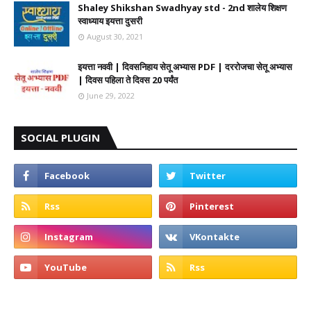
Shaley Shikshan Swadhyay std - 2nd शालेय शिक्षण
स्वाध्याय इयत्ता दुसरी
August 30, 2021
इयत्ता नववी | दिवसनिहाय सेतू अभ्यास PDF | दररोजचा सेतू अभ्यास
| दिवस पहिला ते दिवस 20 पर्यंत
June 29, 2022
SOCIAL PLUGIN