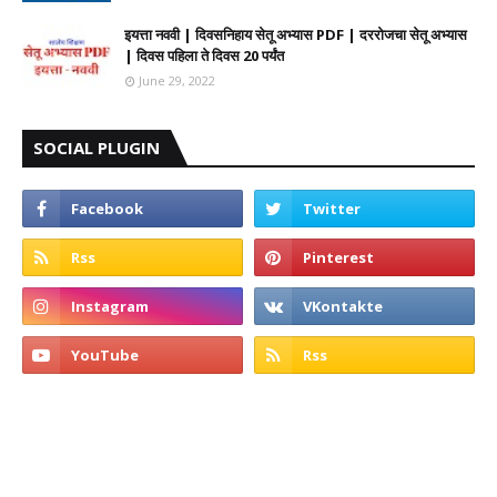
इयत्ता नववी | दिवसनिहाय सेतू अभ्यास PDF | दररोजचा सेतू अभ्यास
| दिवस पहिला ते दिवस 20 पर्यंत
June 29, 2022
SOCIAL PLUGIN