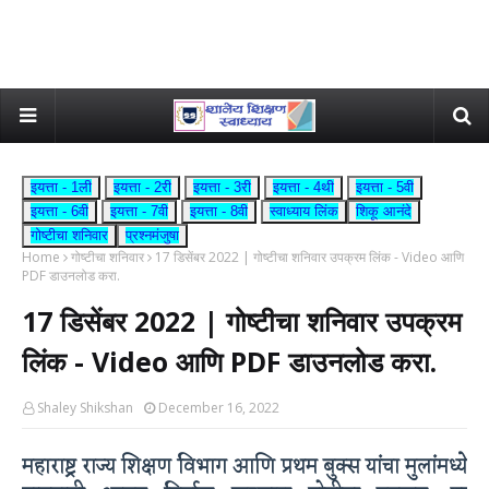
इयत्ता - 1ली
इयत्ता - 2री
इयत्ता - 3री
इयत्ता - 4थी
इयत्ता - 5वी
इयत्ता - 6वी
इयत्ता - 7वी
इयत्ता - 8वी
स्वाध्याय लिंक
शिकू आनंदे
गोष्टीचा शनिवार
प्रश्नमंजुषा
Home
गोष्टीचा शनिवार
17 डिसेंबर 2022 | गोष्टीचा शनिवार उपक्रम लिंक - Video आणि
PDF डाउनलोड करा.
17 डिसेंबर 2022 | गोष्टीचा शनिवार उपक्रम
लिंक - Video आणि PDF डाउनलोड करा.
Shaley Shikshan
December 16, 2022
महाराष्ट्र राज्य शिक्षण विभाग आणि प्रथम बुक्स यांचा मुलांमध्ये