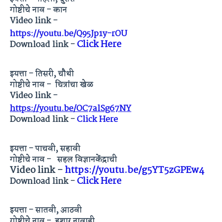
गोष्टीचे नाव - कान
Video link -
https://youtu.be/Q95Jp1y-rOU
Click Here
Download link -
इयत्ता - तिसरी, चौथी
गोष्टीचे नाव - चित्रांचा खेळ
Video link -
https://youtu.be/OC7alSg67NY
Download link -
Click Here
इयत्ता - पाचवी, सहावी
गोष्टीचे नाव - सहल विज्ञानकेंद्राची
Video link -
https://youtu.be/g5YT5zGPEw4
Click Here
Download link -
इयत्ता - सातवी, आठवी
गोष्टीचे नाव - हुशार नावाडी