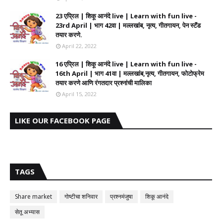
23 एप्रिल | शिकू आनंदे live | Learn with fun live -
23rd April | भाग 42वा | मल्लखांब, नृत्य, गीतगायन, पेन स्टॅंड
तयार करणे.
April 22, 2022
16 एप्रिल | शिकू आनंदे live | Learn with fun live -
16th April | भाग 41वा | मल्लखांब,नृत्य, गीतगायन, फोटोफ्रेम
तयार करणे आणि रंगतदार प्रश्नांची मालिका
April 15, 2022
LIKE OUR FACEBOOK PAGE
TAGS
Share market
गोष्टीचा शनिवार
प्रश्नमंजुषा
शिकू आनंदे
सेतू अभ्यास