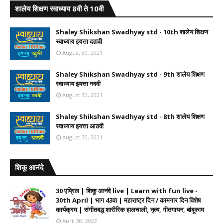
शालेय शिक्षण स्वाध्याय 8वी ते 10वी
Shaley Shikshan Swadhyay std - 10th शालेय शिक्षण
स्वाध्याय इयत्ता दहावी
August 30, 2021
Shaley Shikshan Swadhyay std - 9th शालेय शिक्षण
स्वाध्याय इयत्ता नववी
August 30, 2021
Shaley Shikshan Swadhyay std - 8th शालेय शिक्षण
स्वाध्याय इयत्ता आठवी
August 30, 2021
शिकू आनंदे
30 एप्रिल | शिकू आनंदे live | Learn with fun live -
30th April | भाग 43वा | महाराष्ट्र दिन / कामगार दिन विशेष
कार्यक्रम | संगीतबद्ध शारीरिक हालचाली, नृत्य, गीतगायन, बांबूकाम
April 30, 2022